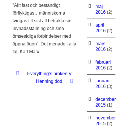
”Allt fast och beständigt
maj
2016
(2)
förflyktigas…människorna
tvingas till sist att betrakta sin
april
levnadsställning och sina
2016
(2)
ömsesidiga förbindelser med
mars
öppna ögon”. Det menade i alla
2016
(2)
fall Karl Marx.
februari
2016
(2)
Everything’s broken V
januari
Henning död
2016
(3)
december
2015
(1)
november
2015
(2)