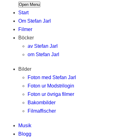
Open Menu
Start
Om Stefan Jarl
Filmer
Böcker
av Stefan Jarl
om Stefan Jarl
Bilder
Foton med Stefan Jarl
Foton ur Modstrilogin
Foton ur övriga filmer
Bakombilder
Filmaffischer
Musik
Blogg