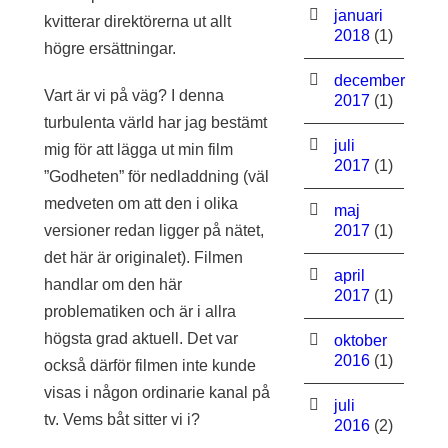
januari
kvitterar direktörerna ut allt
2018
(1)
högre ersättningar.
december
Vart är vi på väg? I denna
2017
(1)
turbulenta värld har jag bestämt
juli
mig för att lägga ut min film
2017
(1)
”Godheten” för nedladdning (väl
medveten om att den i olika
maj
versioner redan ligger på nätet,
2017
(1)
det här är originalet). Filmen
april
handlar om den här
2017
(1)
problematiken och är i allra
högsta grad aktuell. Det var
oktober
2016
(1)
också därför filmen inte kunde
visas i någon ordinarie kanal på
juli
tv. Vems båt sitter vi i?
2016
(2)