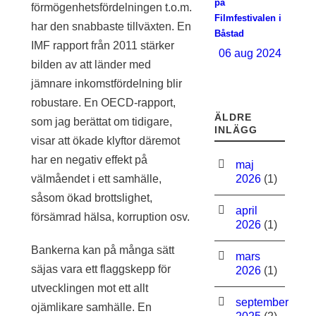
på
förmögenhetsfördelningen t.o.m.
Filmfestivalen i
har den snabbaste tillväxten. En
Båstad
IMF rapport från 2011 stärker
06 aug 2024
bilden av att länder med
jämnare inkomstfördelning blir
robustare. En OECD-rapport,
ÄLDRE
som jag berättat om tidigare,
INLÄGG
visar att ökade klyftor däremot
har en negativ effekt på
maj
välmåendet i ett samhälle,
2026
(1)
såsom ökad brottslighet,
april
försämrad hälsa, korruption osv.
2026
(1)
Bankerna kan på många sätt
mars
säjas vara ett flaggskepp för
2026
(1)
utvecklingen mot ett allt
september
ojämlikare samhälle. En