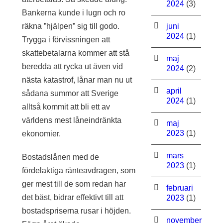
2024
(3)
Bankerna kunde i lugn och ro
räkna ”hjälpen” sig till godo.
juni
2024
(1)
Trygga i förvissningen att
skattebetalarna kommer att stå
maj
beredda att rycka ut även vid
2024
(2)
nästa katastrof, lånar man nu ut
april
sådana summor att Sverige
2024
(1)
alltså kommit att bli ett av
världens mest låneindränkta
maj
2023
(1)
ekonomier.
mars
Bostadslånen med de
2023
(1)
fördelaktiga ränteavdragen, som
ger mest till de som redan har
februari
det bäst, bidrar effektivt till att
2023
(1)
bostadspriserna rusar i höjden.
november