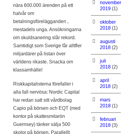
november
nära 600.000 ärenden på ett
2019
(1)
halvår om
betalningsförelägganden ,
oktober
2018
(1)
mestadels unga. Ansökningarna
om skuldsanering slår rekord.
augusti
Samtidigt som Sverige får alltfler
2018
(2)
miljardärer på listan över
juli
världens rikaste. Snacka om
2018
(2)
klassamhälle!
april
Riskkapitalisterna förefaller i
2018
(2)
alla fall nervösa: Nordic Capital
mars
har redan satt sitt vårdbolag
2018
(1)
Capio på börsen och EQT (med
kontor på skattesmitarön
februari
Guernsey) tänker sälja 500
2018
(3)
skolor på börsen. Parallellt