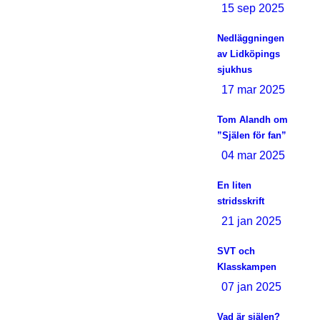
15 sep 2025
Nedläggningen
av Lidköpings
sjukhus
17 mar 2025
Tom Alandh om
”Själen för fan”
04 mar 2025
En liten
stridsskrift
21 jan 2025
SVT och
Klasskampen
07 jan 2025
Vad är själen?