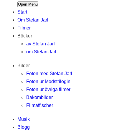
Open Menu
Start
Om Stefan Jarl
Filmer
Böcker
av Stefan Jarl
om Stefan Jarl
Bilder
Foton med Stefan Jarl
Foton ur Modstrilogin
Foton ur övriga filmer
Bakombilder
Filmaffischer
Musik
Blogg