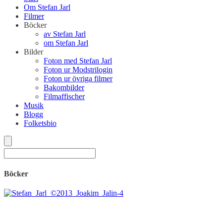
Om Stefan Jarl
Filmer
Böcker
av Stefan Jarl
om Stefan Jarl
Bilder
Foton med Stefan Jarl
Foton ur Modstrilogin
Foton ur övriga filmer
Bakombilder
Filmaffischer
Musik
Blogg
Folketsbio
Böcker