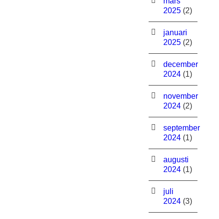
mars
2025
(2)
januari
2025
(2)
december
2024
(1)
november
2024
(2)
september
2024
(1)
augusti
2024
(1)
juli
2024
(3)