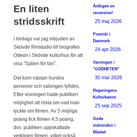
En liten
Äntligen en
recension!
stridsskrift
25 maj 2026
Premiär i
I lördags var jag inbjuden av
Danmark
Skövde filmstudio till biografen
24 apr 2026
Odeon i Skövde kulturhus för att
Varningen i
visa ”Själen för fan”.
”GODHETEN”
30 mar 2026
Det kom nästan hundra
personer och salongen fylldes.
Regeringens
Efter visningen hade publiken
Kulturkanon
möjlighet att rösta om vad man
25 sep 2025
tyckte om filmen. Av 5 möjliga
Goda
poäng fick filmen 4,5 poäng,
människor i
dvs. publiken uppskattade
Båstad
verkligen filmen, vilket också