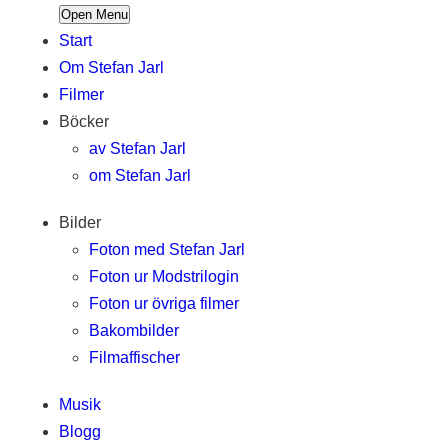
Open Menu
Start
Om Stefan Jarl
Filmer
Böcker
av Stefan Jarl
om Stefan Jarl
Bilder
Foton med Stefan Jarl
Foton ur Modstrilogin
Foton ur övriga filmer
Bakombilder
Filmaffischer
Musik
Blogg