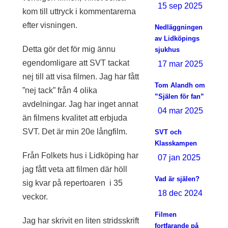
15 sep 2025
kom till uttryck i kommentarerna
efter visningen.
Nedläggningen
av Lidköpings
Detta gör det för mig ännu
sjukhus
egendomligare att SVT tackat
17 mar 2025
nej till att visa filmen. Jag har fått
Tom Alandh om
”nej tack” från 4 olika
”Själen för fan”
avdelningar. Jag har inget annat
04 mar 2025
än filmens kvalitet att erbjuda
SVT. Det är min 20e långfilm.
SVT och
Klasskampen
Från Folkets hus i Lidköping har
07 jan 2025
jag fått veta att filmen där höll
Vad är själen?
sig kvar på repertoaren
i 35
18 dec 2024
veckor.
Filmen
Jag har skrivit en liten stridsskrift
fortfarande på