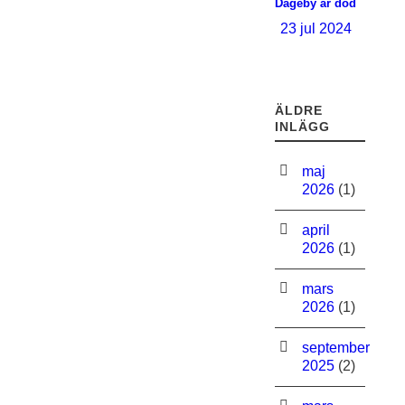
Dageby är död
23 jul 2024
ÄLDRE
INLÄGG
maj
2026
(1)
april
2026
(1)
mars
2026
(1)
september
2025
(2)