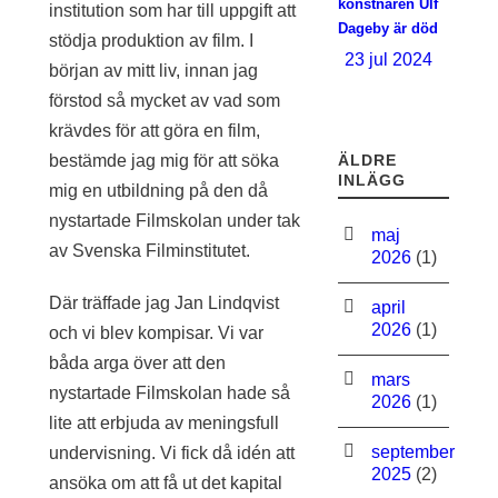
konstnären Ulf
institution som har till uppgift att
Dageby är död
stödja produktion av film. I
23 jul 2024
början av mitt liv, innan jag
förstod så mycket av vad som
krävdes för att göra en film,
bestämde jag mig för att söka
ÄLDRE
INLÄGG
mig en utbildning på den då
nystartade Filmskolan under tak
maj
av Svenska Filminstitutet.
2026
(1)
Där träffade jag Jan Lindqvist
april
2026
(1)
och vi blev kompisar. Vi var
båda arga över att den
mars
nystartade Filmskolan hade så
2026
(1)
lite att erbjuda av meningsfull
september
undervisning. Vi fick då idén att
2025
(2)
ansöka om att få ut det kapital