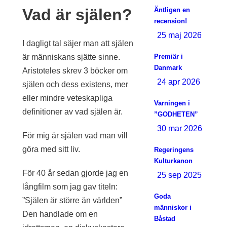
Vad är själen?
Äntligen en
recension!
25 maj 2026
I dagligt tal säjer man att själen
är människans sjätte sinne.
Premiär i
Danmark
Aristoteles skrev 3 böcker om
24 apr 2026
själen och dess existens, mer
eller mindre veteskapliga
Varningen i
definitioner av vad själen är.
”GODHETEN”
30 mar 2026
För mig är själen vad man vill
göra med sitt liv.
Regeringens
Kulturkanon
För 40 år sedan gjorde jag en
25 sep 2025
långfilm som jag gav titeln:
Goda
”Själen är större än världen”
människor i
Den handlade om en
Båstad