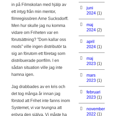
in på Filmskolan med hjälp av
juni
ett intyg från min mentor,
2024
(1)
filmregissören Arne Sucksdorff.
maj
Men hur skulle jag nu komma
2024
(2)
vidare om Friheten var en
förutsättning? ”Dom kallar oss
april
mods” ville ingen distributör ta
2024
(1)
sig an förutom ett företag som
maj
distribuerade porrfilm. I en
2023
(1)
sådan situation ville jag inte
hamna igen.
mars
2023
(1)
Jag drabbades av en kris och
februari
det tog många år innan jag
2023
(1)
förstod att Frihet inte fanns inom
Systemet, vi var tvungna att
november
2022
(1)
erövra den själva. Vi måste ha