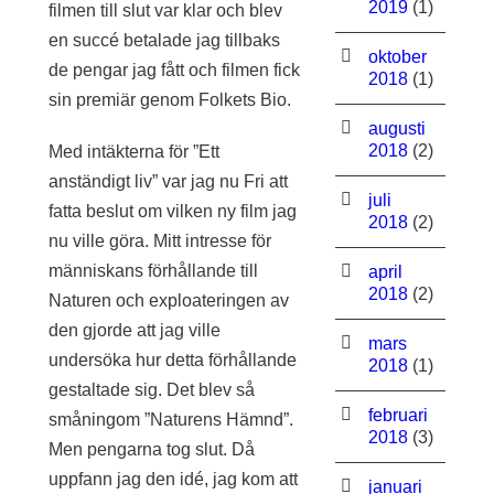
2019
(1)
filmen till slut var klar och blev
en succé betalade jag tillbaks
oktober
de pengar jag fått och filmen fick
2018
(1)
sin premiär genom Folkets Bio.
augusti
2018
(2)
Med intäkterna för ”Ett
anständigt liv” var jag nu Fri att
juli
fatta beslut om vilken ny film jag
2018
(2)
nu ville göra. Mitt intresse för
människans förhållande till
april
2018
(2)
Naturen och exploateringen av
den gjorde att jag ville
mars
undersöka hur detta förhållande
2018
(1)
gestaltade sig. Det blev så
februari
småningom ”Naturens Hämnd”.
2018
(3)
Men pengarna tog slut. Då
uppfann jag den idé, jag kom att
januari