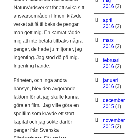
maj
2016
(2)
Naturvårdsverket för att svika sitt
ansvarsområde i filmen, krävde
april
verket att få tillbaks de pengar
2016
(2)
man gett mig. En kamrat rådde
mars
mig att inte betala tillbaks några
2016
(2)
pengar, de hade ju miljoner, jag
ingenting. Jag stod då på mig.
februari
Ingenting hände.
2016
(2)
Friheten, och inga andra
januari
2016
(3)
hänsyn, blev den avgörande
faktorn för att jag skulle kunna
december
göra en film. Jag ville göra en
2015
(1)
spelfilm som krävde ett stort
november
kapital och jag sökte därför
2015
(2)
pengar från Svenska