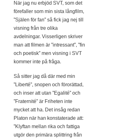
När jag nu erbjöd SVT, som det
förefaller som min sista långfilm,
”Själen för fan” så fick jag nej till
visning från tre olika
avdelningar. Visserligen skriver
man att filmen är ”intressant”, ”fin
och poetisk” men visning i SVT
kommer inte på fråga.
Så sitter jag då där med min
”Liberté”, snopen och förorättad,
och inser att utan ”Egalité” och
”Fraternité” är Friheten inte
mycket att ha. Det insåg redan
Platon när han konstaterade att:
”Klyftan mellan rika och fattiga
utgör den primära splittring från