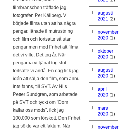
filmbranschen träffade jag
augusti
fotografen Per Källberg. Vi
2021
(2)
började filma utan att ha några
pengar, lånade filmutrustning
november
2020
(1)
och film och fortsatte så utan
pengar men med Frihet att filma
oktober
det vi ville. Det tog år. När
2020
(1)
pengarna vi tjänat tog slut
augusti
fortsatte vi ändå. En dag fick jag
2020
(1)
idén att sälja den film, som ännu
inte fanns, till SVT. Av Nils
april
Petter Sundgren, som arbetade
2020
(1)
på SVT och tyckt om ”Dom
mars
kallar oss mods”, fick jag
2020
(1)
100.000 som förskott. Den Frihet
jag sökte var ett faktum. När
november