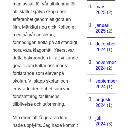
man avsatt för vår utbildning för
mars
att istället själva skapa oss
2025
(2)
erfarenhet genom att göra en
januari
film. Märkligt nog gick Kollegiet
2025
(2)
med på vår ansökan,
förmodligen trötta på att ständigt
december
2024
(1)
höra våra klagomål. Ytterst var
detta bakgrunden till att vi kunde
november
göra ”Dom kallar oss mods”,
2024
(2)
fortfarande som elever på
skolan. Vi slapp skolan och
september
2024
(1)
erövrade den Frihet som var
förutsättning för filmens
augusti
tillblivelse och utformning.
2024
(1)
Min dröm att få göra en film
juli
2024
(3)
hade uppfyllts. Jag hade kommit