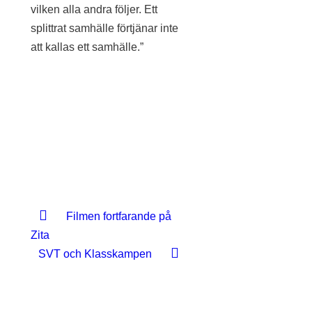
vilken alla andra följer. Ett
splittrat samhälle förtjänar inte
att kallas ett samhälle.”
Filmen fortfarande på
Zita
SVT och Klasskampen