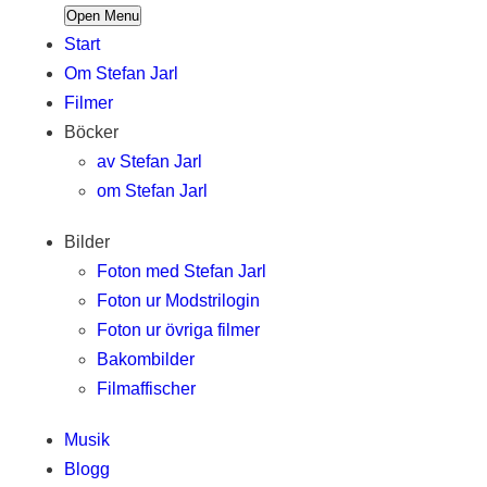
Open Menu
Start
Om Stefan Jarl
Filmer
Böcker
av Stefan Jarl
om Stefan Jarl
Bilder
Foton med Stefan Jarl
Foton ur Modstrilogin
Foton ur övriga filmer
Bakombilder
Filmaffischer
Musik
Blogg