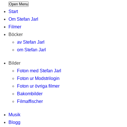
Open Menu
Start
Om Stefan Jarl
Filmer
Böcker
av Stefan Jarl
om Stefan Jarl
Bilder
Foton med Stefan Jarl
Foton ur Modstrilogin
Foton ur övriga filmer
Bakombilder
Filmaffischer
Musik
Blogg