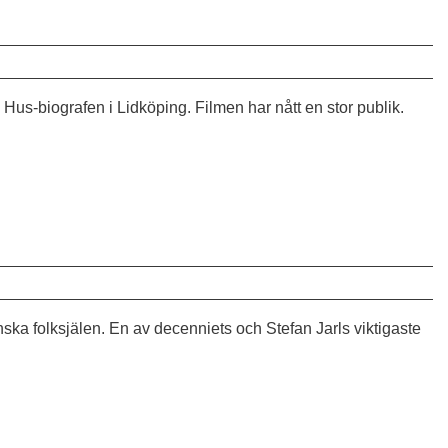
s Hus-biografen i Lidköping. Filmen har nått en stor publik.
a folksjälen. En av decenniets och Stefan Jarls viktigaste