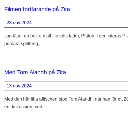
Filmen fortfarande på Zita
28 nov 2024
Jag läser en bok om all filosofis fader, Platon. I den citeras Pl
primära splittring,...
Med Tom Alandh på Zita
13 nov 2024
Med den här lilla affischen bjöd Tom Alandh, när han för ett 20-
en diskussion med...