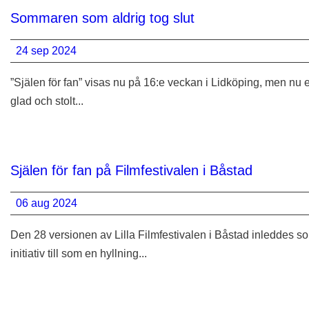
Sommaren som aldrig tog slut
24 sep 2024
”Själen för fan” visas nu på 16:e veckan i Lidköping, men nu 
glad och stolt...
Själen för fan på Filmfestivalen i Båstad
06 aug 2024
Den 28 versionen av Lilla Filmfestivalen i Båstad inleddes s
initiativ till som en hyllning...