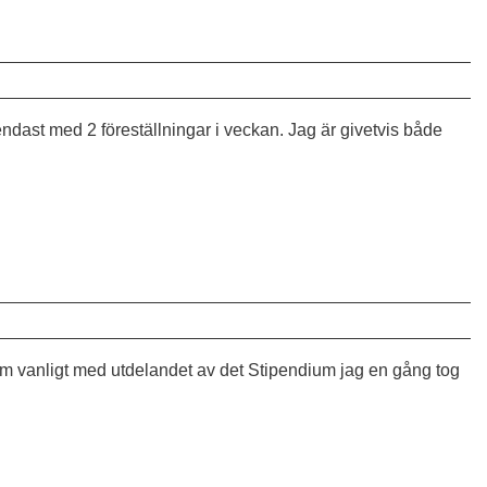
endast med 2 föreställningar i veckan. Jag är givetvis både
om vanligt med utdelandet av det Stipendium jag en gång tog