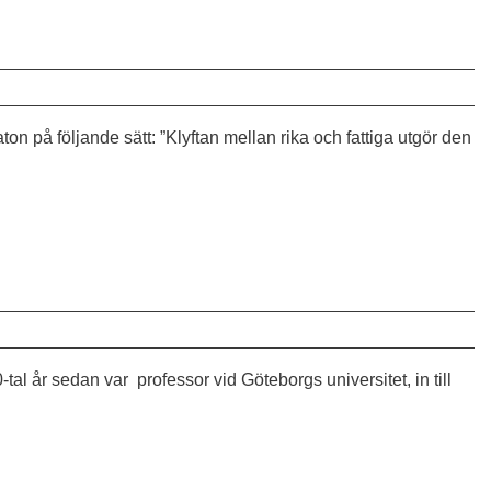
aton på följande sätt: ”Klyftan mellan rika och fattiga utgör den
tal år sedan var professor vid Göteborgs universitet, in till