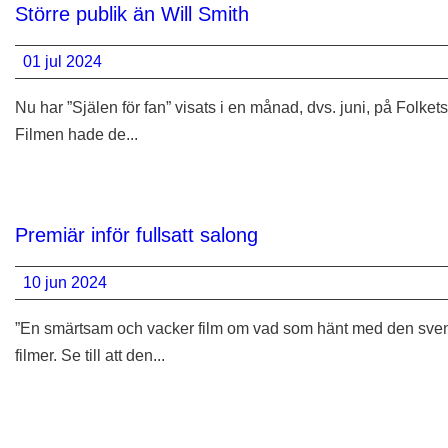
Större publik än Will Smith
01 jul 2024
Nu har ”Själen för fan” visats i en månad, dvs. juni, på Folket
Filmen hade de...
Premiär inför fullsatt salong
10 jun 2024
”En smärtsam och vacker film om vad som hänt med den svensk
filmer. Se till att den...