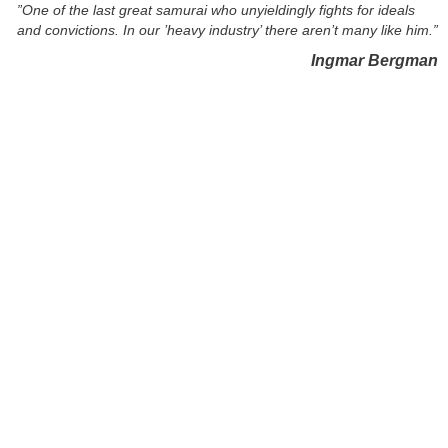
”One of the last great samurai who unyieldingly fights for ideals
and convictions. In our ’heavy industry’ there aren’t many like him.”
Ingmar Bergman