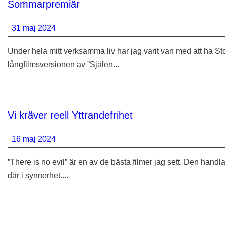
Sommarpremiär
31 maj 2024
Under hela mitt verksamma liv har jag varit van med att ha St
långfilmsversionen av ”Själen...
Vi kräver reell Yttrandefrihet
16 maj 2024
”There is no evil” är en av de bästa filmer jag sett. Den hand
där i synnerhet....