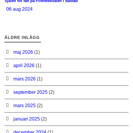
Själen för fan på Filmfestivalen i Båstad
06 aug 2024
ÄLDRE INLÄGG
maj 2026
(1)
april 2026
(1)
mars 2026
(1)
september 2025
(2)
mars 2025
(2)
januari 2025
(2)
december 2024
(1)