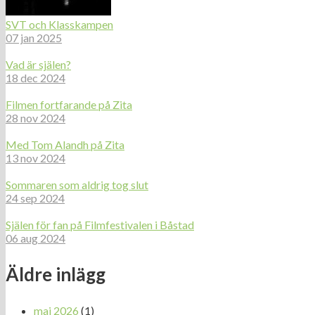
SVT och Klasskampen
07 jan 2025
Vad är själen?
18 dec 2024
Filmen fortfarande på Zita
28 nov 2024
Med Tom Alandh på Zita
13 nov 2024
Sommaren som aldrig tog slut
24 sep 2024
Själen för fan på Filmfestivalen i Båstad
06 aug 2024
Äldre inlägg
maj 2026
(1)