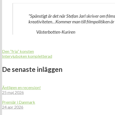
”Spänstigt är det när Stefan Jarl skriver om f
kreativiteten…Kommer man till filmpolitiken är h
Västerbotten-Kuriren
Den ”fria” konsten
Intervjuboken kompletterad
De senaste inläggen
Äntligen en recension!
25 maj 2026
Premiär i Danmark
24 apr 2026