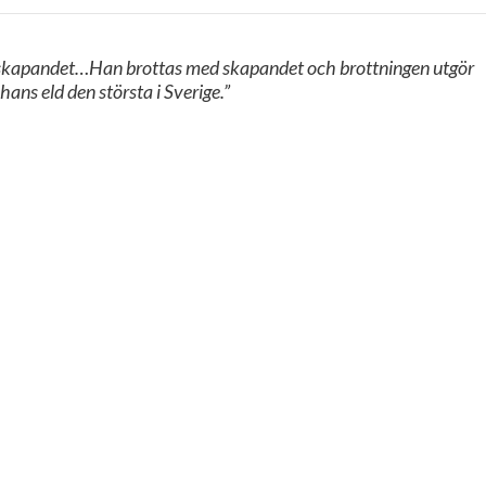
ilmskapandet…Han brottas med skapandet och brottningen utgör
ans eld den största i Sverige.”